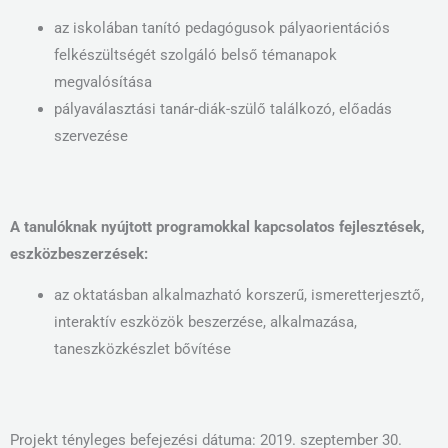
az iskolában tanító pedagógusok pályaorientációs
felkészültségét szolgáló belső témanapok
megvalósítása
pályaválasztási tanár-diák-szülő találkozó, előadás
szervezése
A tanulóknak nyújtott programokkal kapcsolatos fejlesztések,
eszközbeszerzések:
az oktatásban alkalmazható korszerű, ismeretterjesztő,
interaktív eszközök beszerzése, alkalmazása,
taneszközkészlet bővítése
Projekt tényleges befejezési dátuma: 2019. szeptember 30.