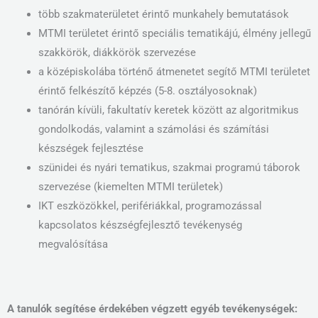
több szakmaterületet érintő munkahely bemutatások
MTMI területet érintő speciális tematikájú, élmény jellegű
szakkörök, diákkörök szervezése
a középiskolába történő átmenetet segítő MTMI területet
érintő felkészítő képzés (5-8. osztályosoknak)
tanórán kívüli, fakultatív keretek között az algoritmikus
gondolkodás, valamint a számolási és számítási
készségek fejlesztése
szünidei és nyári tematikus, szakmai programú táborok
szervezése (kiemelten MTMI területek)
IKT eszközökkel, perifériákkal, programozással
kapcsolatos készségfejlesztő tevékenység
megvalósítása
A tanulók segítése érdekében végzett egyéb tevékenységek: