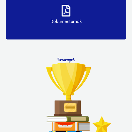
Dokumentumok
Dokumentumok
Versenyek