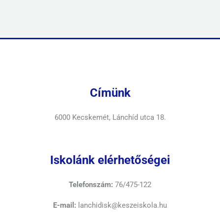
Címünk
6000 Kecskemét, Lánchíd utca 18.
Iskolánk elérhetőségei
Telefonszám:
76/475-122
E-mail:
lanchidisk@keszeiskola.hu