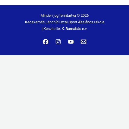
Minden jog fenntartva © 2026
Kecskeméti Lánchíd Utcai Sport Általános Iskola
| Készítette: K. Barnabás e.v.