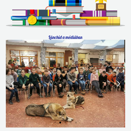
Lánchíd a médiában