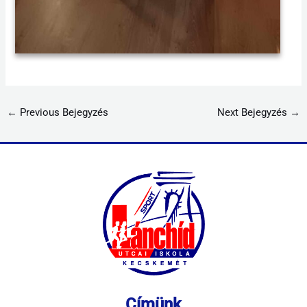
←
Previous Bejegyzés
Next Bejegyzés
→
Címünk