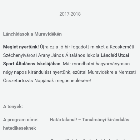
2017-2018
Lánchidasok a Muravidékén
Megint nyertünk!
Újra ez a jó hír fogadott minket a Kecskeméti
Széchenyivárosi Arany János Általános Iskola
Lánchíd Utcai
Sport Általános Iskolájában
. Már mondhatni hagyományosan
négy napos kirándulást nyertünk, ezúttal Muravidékre a Nemzeti
Összetartozás Napjának megünneplésére!
A tények:
A program címe: Határtalanul! – Tanulmányi kirándulás
hetedikeseknek