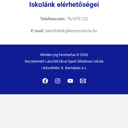
Iskolánk elérhetőségei
Telefonszám:
76/475-122
E-mail:
lanchidisk@keszeiskola.hu
Minden jog fenntartva © 2026
Kecskeméti Lánchíd Utcai Sport Általános Iskola
| Készítette: K. Barnabás e.v.