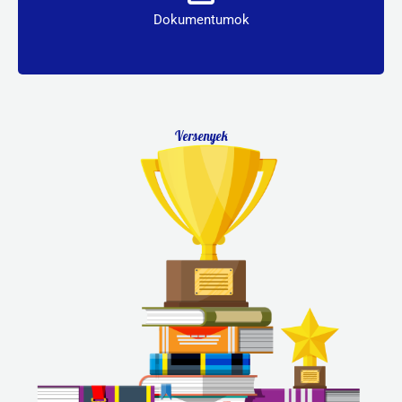
Dokumentumok
Dokumentumok
Versenyek