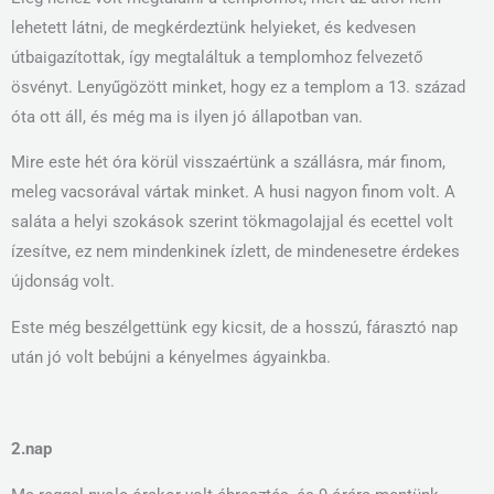
lehetett látni, de megkérdeztünk helyieket, és kedvesen
útbaigazítottak, így megtaláltuk a templomhoz felvezető
ösvényt. Lenyűgözött minket, hogy ez a templom a 13. század
óta ott áll, és még ma is ilyen jó állapotban van.
Mire este hét óra körül visszaértünk a szállásra, már finom,
meleg vacsorával vártak minket. A husi nagyon finom volt. A
saláta a helyi szokások szerint tökmagolajjal és ecettel volt
ízesítve, ez nem mindenkinek ízlett, de mindenesetre érdekes
újdonság volt.
Este még beszélgettünk egy kicsit, de a hosszú, fárasztó nap
után jó volt bebújni a kényelmes ágyainkba.
2.nap