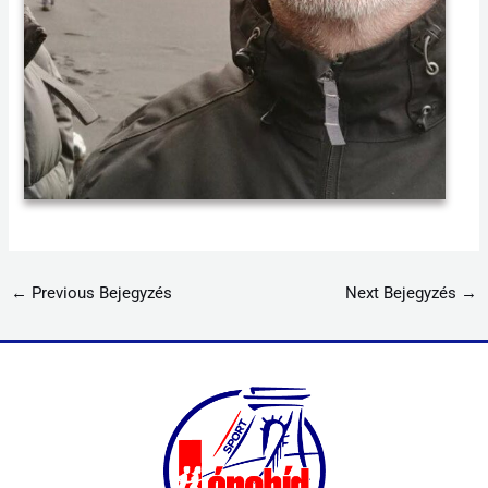
←
Previous Bejegyzés
Next Bejegyzés
→
013 2023 Erasmus+ GREENER SCHOOLS FOR A SUSTAINABLE
FUTURE