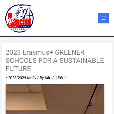
Skip
to
content
2023 Erasmus+ GREENER
SCHOOLS FOR A SUSTAINABLE
FUTURE
/
2023/2024 tanév
/ By
Kárpáti Péter