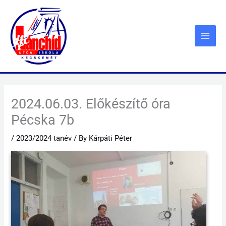
Skip
to
content
2024.06.03. Előkészítő óra
Pécska 7b
/
2023/2024 tanév
/ By
Kárpáti Péter