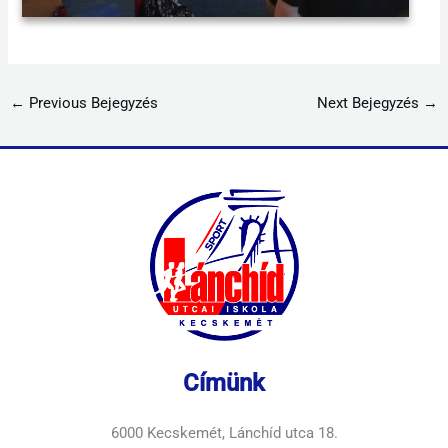
←
Previous Bejegyzés
Next Bejegyzés
→
Címünk
6000 Kecskemét, Lánchíd utca 18.