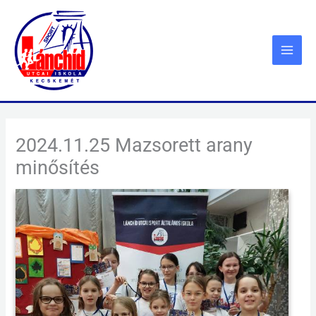
Skip
to
content
2024.11.25 Mazsorett arany
minősítés