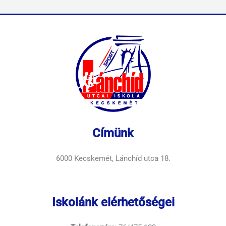
Címünk
6000 Kecskemét, Lánchíd utca 18.
Iskolánk elérhetőségei