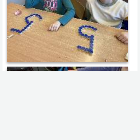
007 2024.11.27 Tanórai mindennapok az első évfolyamon
006 2024.11.27 Tanórai mindennapok az első évfolyamon