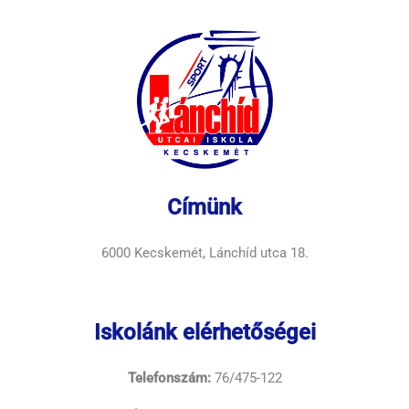
Címünk
6000 Kecskemét, Lánchíd utca 18.
Iskolánk elérhetőségei
Telefonszám:
76/475-122