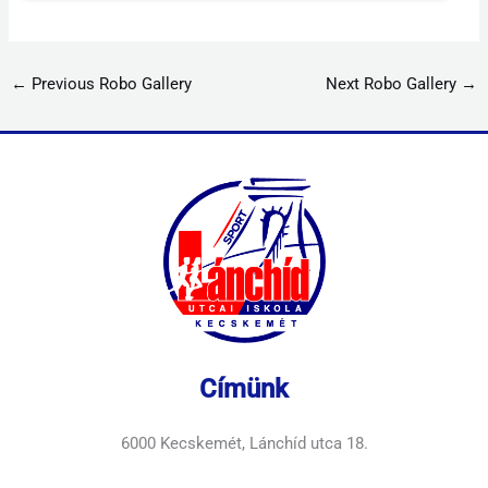
←
Previous Robo Gallery
Next Robo Gallery
→
Címünk
6000 Kecskemét, Lánchíd utca 18.