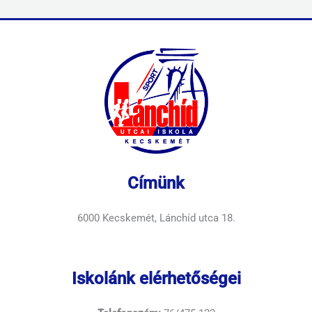
Címünk
6000 Kecskemét, Lánchíd utca 18.
Iskolánk elérhetőségei