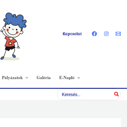
Kapcsolat
Pályázatok
Galéria
E-Napló
Search
for: