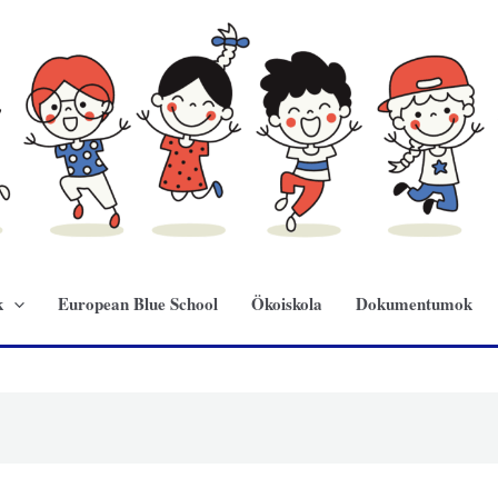
k
European Blue School
Ökoiskola
Dokumentumok