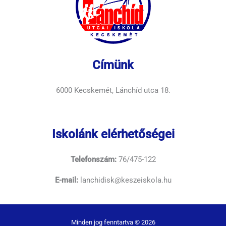
Címünk
6000 Kecskemét, Lánchíd utca 18.
Iskolánk elérhetőségei
Telefonszám:
76/475-122
E-mail:
lanchidisk@keszeiskola.hu
Minden jog fenntartva © 2026