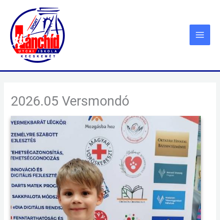
Skip
to
content
2026.05 Versmondó