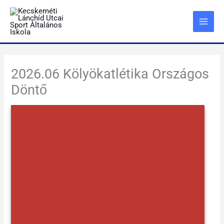
Skip
to
content
2026.06 Kölyökatlétika Országos
Döntő