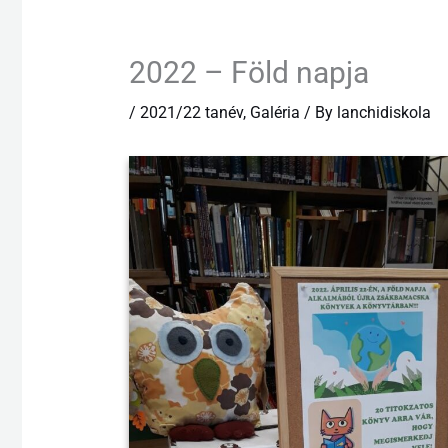
2022 – Föld napja
/
2021/22 tanév
,
Galéria
/ By
lanchidiskola