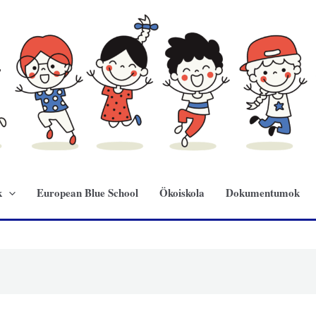
k
European Blue School
Ökoiskola
Dokumentumok