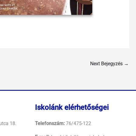
Next Bejegyzés
→
Iskolánk elérhetőségei
utca 18.
Telefonszám:
76/475-122