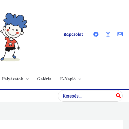
Kapcsolat
Pályázatok
Galéria
E-Napló
Search
for: