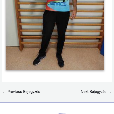
←
Previous Bejegyzés
Next Bejegyzés
→