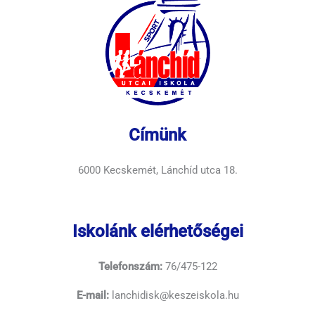
Címünk
6000 Kecskemét, Lánchíd utca 18.
Iskolánk elérhetőségei
Telefonszám:
76/475-122
E-mail:
lanchidisk@keszeiskola.hu