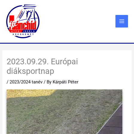
Skip
to
content
2023.09.29. Európai
diáksportnap
/
2023/2024 tanév
/ By
Kárpáti Péter