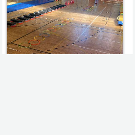
003 2023.09.29. Európai diáksportnap