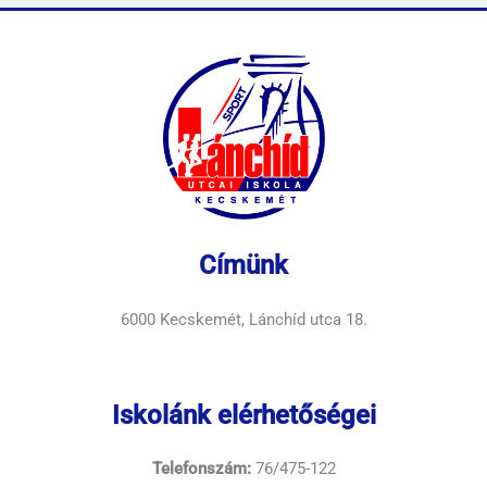
Címünk
6000 Kecskemét, Lánchíd utca 18.
Iskolánk elérhetőségei
Telefonszám:
76/475-122