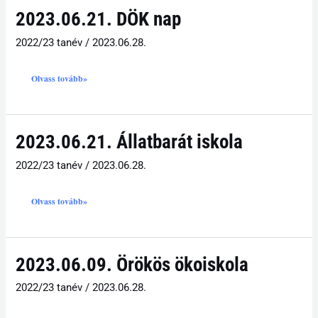
2023.06.21.
2023.06.21. DÖK nap
DÖK
nap
2022/23 tanév
/
2023.06.28.
Olvass tovább»
2023.06.21.
2023.06.21. Állatbarát iskola
Állatbarát
iskola
2022/23 tanév
/
2023.06.28.
Olvass tovább»
2023.06.09.
2023.06.09. Örökös ökoiskola
Örökös
ökoiskola
2022/23 tanév
/
2023.06.28.