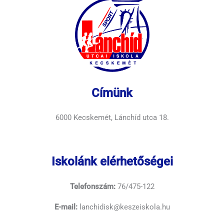
Címünk
6000 Kecskemét, Lánchíd utca 18.
Iskolánk elérhetőségei
Telefonszám:
76/475-122
E-mail:
lanchidisk@keszeiskola.hu