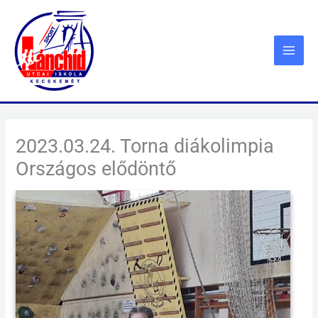
Skip
to
content
2023.03.24. Torna diákolimpia
Országos elődöntő