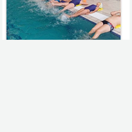
003 2023.10.12. Úszó nemzet program
002 2023.10.12. Úszó nemzet program