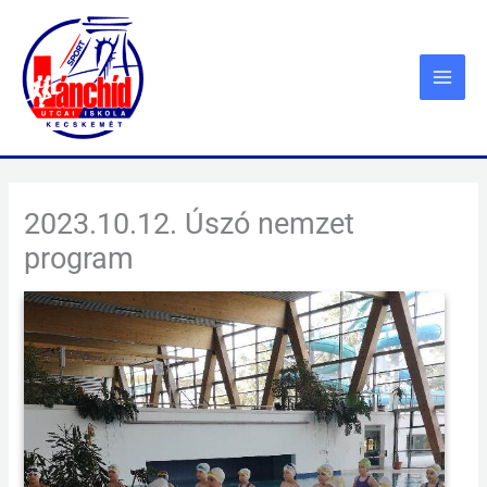
Skip
to
content
2023.10.12. Úszó nemzet
program