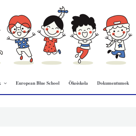
k
European Blue School
Ökoiskola
Dokumentumok