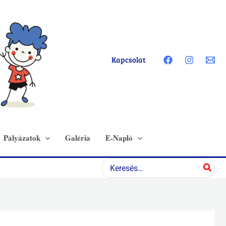
Kapcsolat
Pályázatok
Galéria
E-Napló
Search
for: