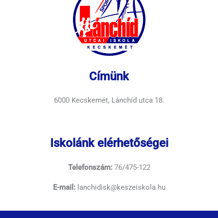
Címünk
6000 Kecskemét, Lánchíd utca 18.
Iskolánk elérhetőségei
Telefonszám:
76/475-122
E-mail:
lanchidisk@keszeiskola.hu