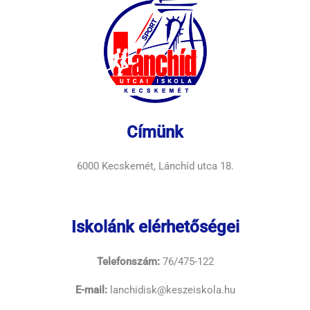
Címünk
6000 Kecskemét, Lánchíd utca 18.
Iskolánk elérhetőségei
Telefonszám:
76/475-122
E-mail:
lanchidisk@keszeiskola.hu