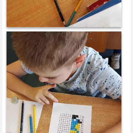
013 2024.04.11. Digitális témahét