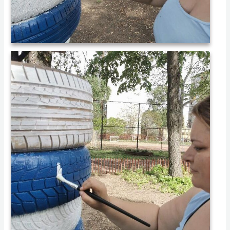
013 2024.04.12. Játszótér festése