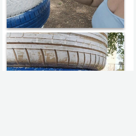
014 2024.04.12. Játszótér festése