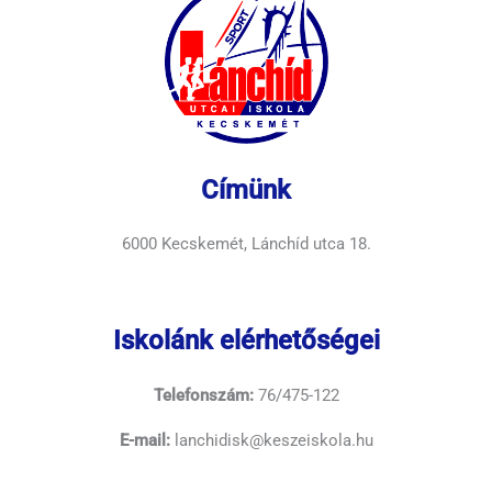
Címünk
6000 Kecskemét, Lánchíd utca 18.
Iskolánk elérhetőségei
Telefonszám:
76/475-122
E-mail:
lanchidisk@keszeiskola.hu