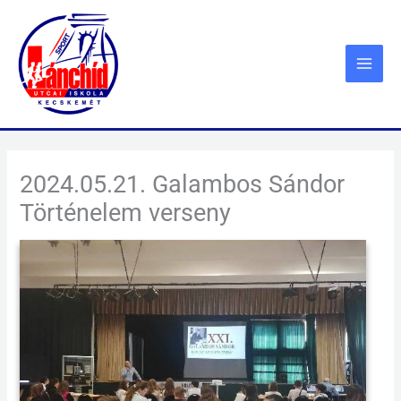
Skip
to
content
2024.05.21. Galambos Sándor
Történelem verseny