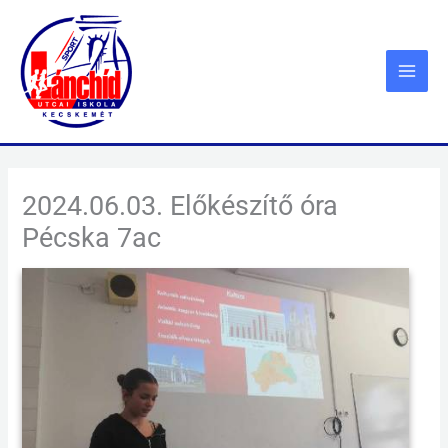
Skip
to
content
2024.06.03. Előkészítő óra
Pécska 7ac