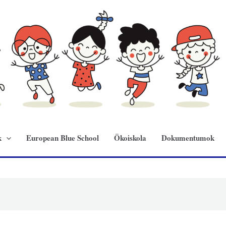
k
European Blue School
Ökoiskola
Dokumentumok