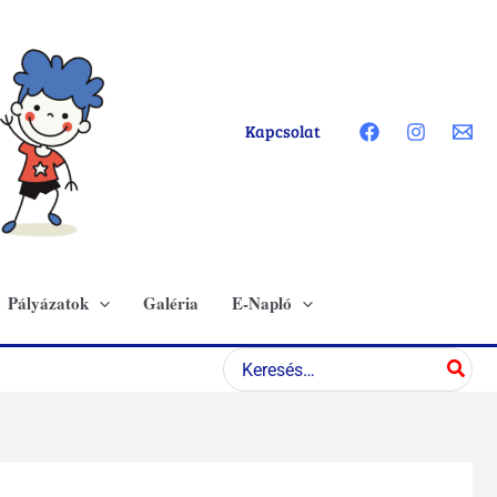
Kapcsolat
Pályázatok
Galéria
E-Napló
Search
for: