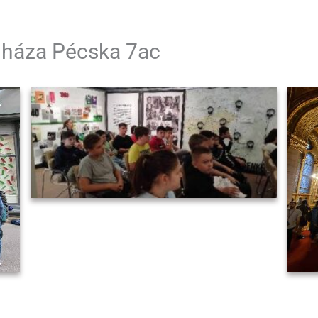
 háza Pécska 7ac