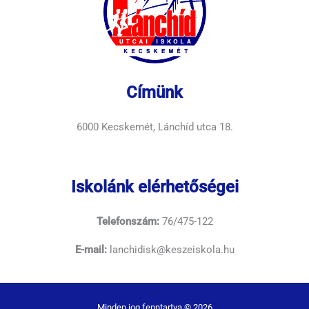
Címünk
6000 Kecskemét, Lánchíd utca 18.
Iskolánk elérhetőségei
Telefonszám:
76/475-122
E-mail:
lanchidisk@keszeiskola.hu
Minden jog fenntartva © 2026