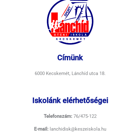
Címünk
6000 Kecskemét, Lánchíd utca 18.
Iskolánk elérhetőségei
Telefonszám:
76/475-122
E-mail:
lanchidisk@keszeiskola.hu