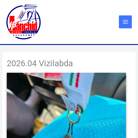
Skip
to
content
2026.04 Vizilabda