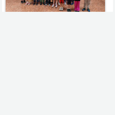
012 2026.06 Sakkvereny