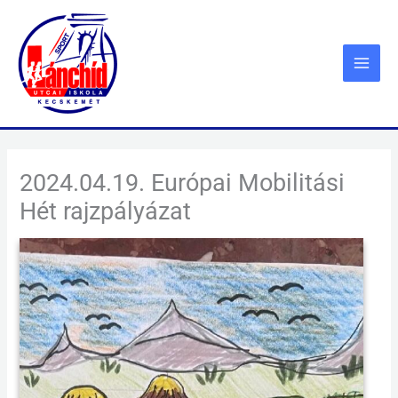
Skip
to
content
2024.04.19. Európai Mobilitási
Hét rajzpályázat