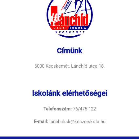
Címünk
6000 Kecskemét, Lánchíd utca 18.
Iskolánk elérhetőségei
Telefonszám:
76/475-122
E-mail:
lanchidisk@keszeiskola.hu