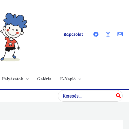
Kapcsolat
Pályázatok
Galéria
E-Napló
Search
for: