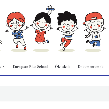
k
European Blue School
Ökoiskola
Dokumentumok