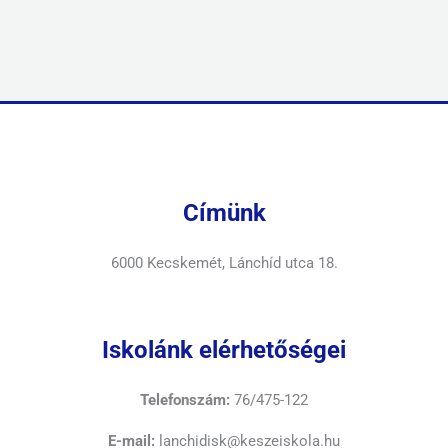
Címünk
6000 Kecskemét, Lánchíd utca 18.
Iskolánk elérhetőségei
Telefonszám:
76/475-122
E-mail:
lanchidisk@keszeiskola.hu