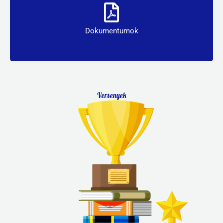
Dokumentumok
Dokumentumok
Versenyek