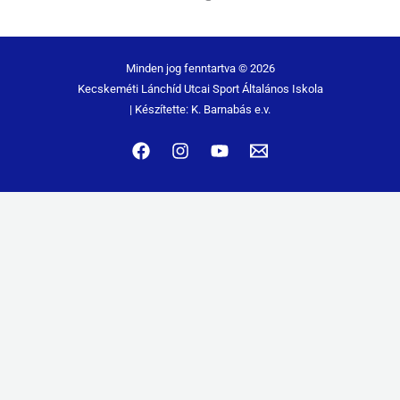
Minden jog fenntartva © 2026
Kecskeméti Lánchíd Utcai Sport Általános Iskola
| Készítette: K. Barnabás e.v.