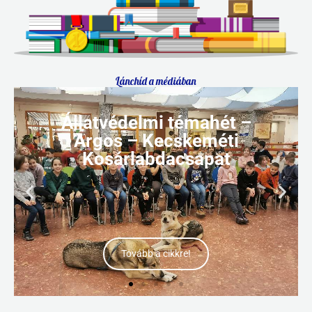
Lánchíd a médiában